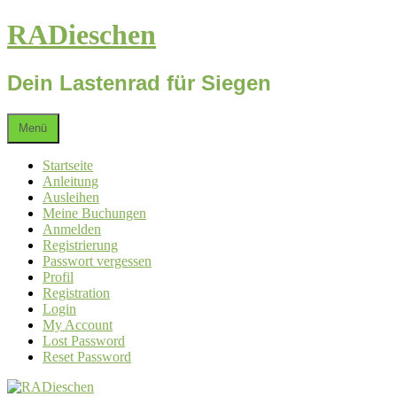
Zum
RADieschen
Inhalt
springen
Dein Lastenrad für Siegen
Menü
Startseite
Anleitung
Ausleihen
Meine Buchungen
Anmelden
Registrierung
Passwort vergessen
Profil
Registration
Login
My Account
Lost Password
Reset Password